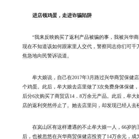
进店领鸡蛋，走进诈骗陷阱
“我来反映购买了返利产品被骗的事，我被兴华商
现在不知道该如何跟家里人交代，警察同志你们可千万
焦急地向民警诉说道。
牟大娘说，自己在2017年3月路过兴华商贸保
个鸡蛋。此后，牟大娘去店里做了3次免费身体保健
后分6次购买了商贸店14．8万余元产品。此后，牟大娘
店的返利突然停止了。她去店里问，却发现已经人去
在岚山区有这样遭遇的不止牟大娘一人，66岁
后，也被忽悠在兴华商贸保健店投资了14万余元，成