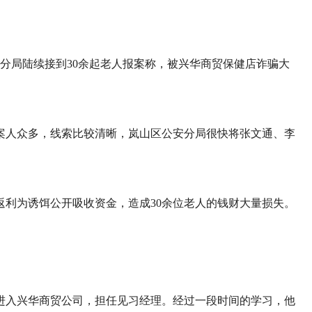
安分局陆续接到30余起老人报案称，被兴华商贸保健店诈骗大
案人众多，线索比较清晰，岚山区公安分局很快将张文通、李
返利为诱饵公开吸收资金，造成30余位老人的钱财大量损失。
介绍进入兴华商贸公司，担任见习经理。经过一段时间的学习，他