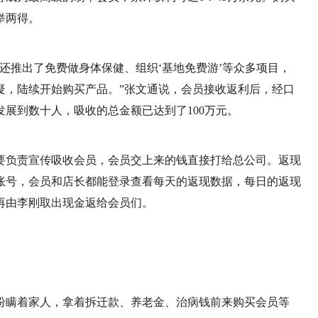
举两得。
还推出了免费做身体保健、组织‘基地免费游’等众多项目，
疑，陆续开始购买产品。”张文通说，会员接收返利后，经口
展到数十人，吸收的总金额已达到了100万元。
要负责宣传吸收会员，会员交上来的钱直接打给总公司。返现
账号，会员和店长都能登录查看每天的返现数据，每日的返现
再由李刚取出现金返给会员们。
纷瞒着家人，拿着拆迁款、养老金、治病钱前来购买会员等