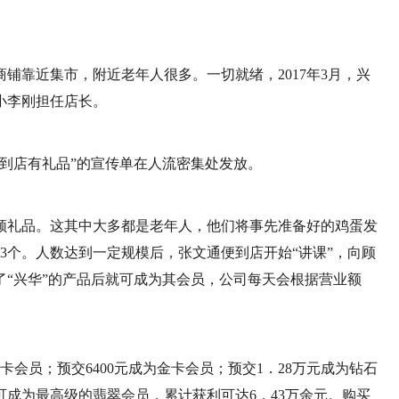
铺靠近集市，附近老年人很多。一切就绪，2017年3月，兴
小李刚担任店长。
“到店有礼品”的宣传单在人流密集处发放。
领礼品。这其中大多都是老年人，他们将事先准备好的鸡蛋发
3个。人数达到一定规模后，张文通便到店开始“讲课”，向顾
“兴华”的产品后就可成为其会员，公司每天会根据营业额
卡会员；预交6400元成为金卡会员；预交1．28万元成为钻石
元可成为最高级的翡翠会员，累计获利可达6．43万余元。购买