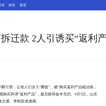
汽车
旅游
家居
万拆迁款 2人引诱买“返利
不断引诱，让老人们步入“圈套”，被“购买返利产品能治病，
愿购买所谓“返利产品”，最后赔得血本无归。6月5日，山东
张文通、李刚批准逮捕。