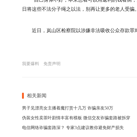
日将这些不法分子绳之以法，别再让更多的老人受骗。
近日，岚山区检察院以涉嫌非法吸收公众存款罪对
我要爆料
免责声明
相关新闻
男子见漂亮女主播着魔打赏十几万 诈骗亲友50万
伪装女性卖茶叶剧情丰富有模板 微信交友诈骗套路被拆穿
电信网络诈骗套路深？ 专家3点建议教你避免财产损失