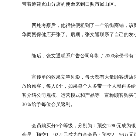
带着筹建岚山分店的使命来到日照市岚山区。
四处考察后，他很快便租到了一个沿街商铺，该商
华商贸保健店开张了。后期，张文通联系了自己的发
随后，张文通联系广告公司印制了2000余份带有
宣传单的效果立竿见影，每天都有大量顾客进店
放给顾客，每人6个，如果每个人多带一个人就再多给
客介绍公司规模、运营模式和产品等，宣称顾客购买了
30％给予每位会员返利。
会员购买分5个等级，分别为：预交1280元成为银
会员；预交1．92万元成为白金会员；预交2．56万