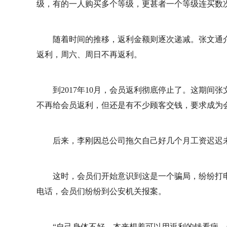
级，有的一人购买多个等级，更甚者一个等级连买数
随着时间的推移，返利金额则逐次递减。张文通
返利，周六、周日不再返利。
到2017年10月，会员返利彻底停止了。这期间
不再给会员返利，但还是有不少顾客交钱，要求成为
后来，李刚因总公司拖欠自己好几个月工资迟迟
这时，会员们开始意识到这是一个骗局，纷纷打
电话，会员们纷纷到公安机关报案。
“自己身体不好，本来想着可以用返利的钱看病，