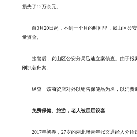
损失了12万余元。
自3月20日起，不到一个月的时间里，岚山区公
量资金。
接警后，岚山区公安分局迅速立案侦查。由于报
刚抓获归案。
经查，该商贸店对外以销售保健品为名，以消费
免费保健、旅游，老人被层层设套
2017年初春，27岁的湖北籍青年张文通经人