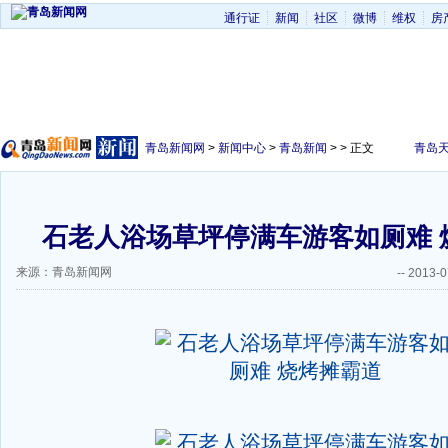
通行证
新闻
社区
微博
维权
房
青岛新闻网
>
新闻中心
>
青岛新闻
> > 正文
青岛
石老人浴场草坪停满车游客如厕难 
来源：青岛新闻网
--
2013-0