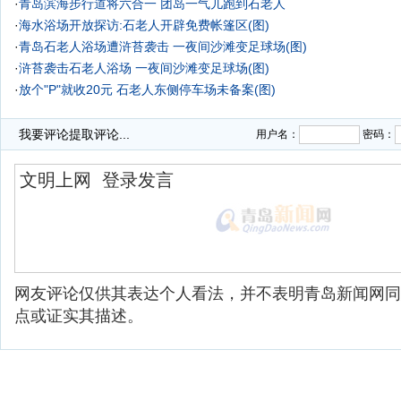
·
青岛滨海步行道将六合一 团岛一气儿跑到石老人
·
海水浴场开放探访:石老人开辟免费帐篷区(图)
·
青岛石老人浴场遭浒苔袭击 一夜间沙滩变足球场(图)
·
浒苔袭击石老人浴场 一夜间沙滩变足球场(图)
·
放个"P"就收20元 石老人东侧停车场未备案(图)
·
我要评论
提取评论...
用户名：
密码：
网友评论仅供其表达个人看法，并不表明青岛新闻网同
点或证实其描述。