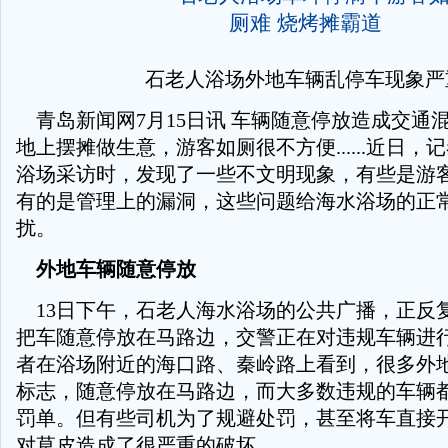
石老人浴场外地车辆乱停车现象严
青岛新闻网7月15日讯 车辆随意停放造成交通
地上摆摊做生意，游客如厕很不方便......近日，
浴场采访时，发现了一些不文明现象，有些是游
有的是管理上的漏洞，这些问题给海水浴场的正
扰。
外地车辆随意停放
13日下午，石老人海水浴场的公共广播，正反
把车随意停放在马路边，交警正在对违规车辆进
者在浴场附近的海口路、秦岭路上看到，很多外
标志，随意停放在马路边，而大多数违规的车辆
罚单。但有些司机为了规避处罚，甚至将车直接
对草皮造成了很严重的破坏。