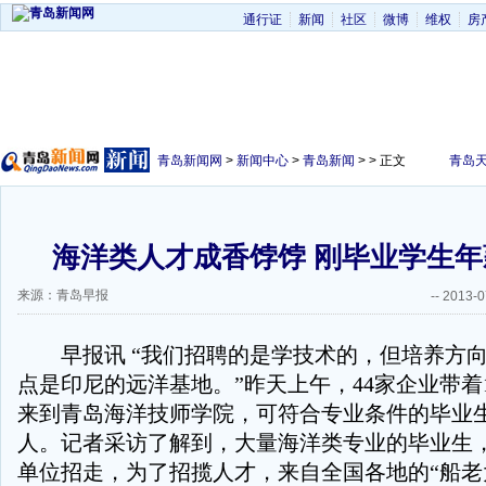
通行证
新闻
社区
微博
维权
房
青岛新闻网
>
新闻中心
>
青岛新闻
> > 正文
青岛
海洋类人才成香饽饽 刚毕业学生年
来源：青岛早报
--
2013-0
早报讯 “我们招聘的是学技术的，但培养方向
点是印尼的远洋基地。”昨天上午，44家企业带着1
来到青岛海洋技师学院，可符合专业条件的毕业生
人。记者采访了解到，大量海洋类专业的毕业生
单位招走，为了招揽人才，来自全国各地的“船老