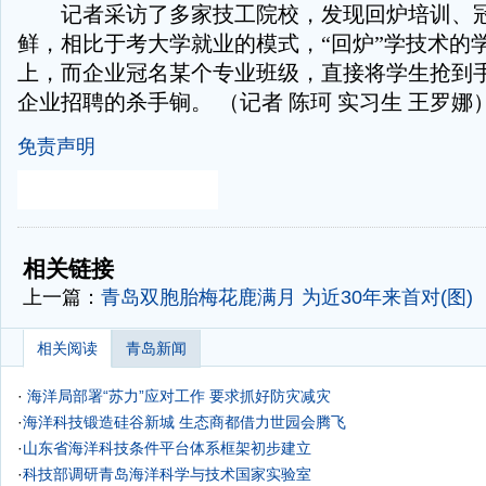
记者采访了多家技工院校，发现回炉培训、冠
鲜，相比于考大学就业的模式，“回炉”学技术的
上，而企业冠名某个专业班级，直接将学生抢到
企业招聘的杀手锏。 （记者 陈珂 实习生 王罗娜
免责声明
-
-
相关链接
上一篇：
青岛双胞胎梅花鹿满月 为近30年来首对(图)
相关阅读
青岛新闻
·
海洋局部署“苏力”应对工作 要求抓好防灾减灾
·
海洋科技锻造硅谷新城 生态商都借力世园会腾飞
·
山东省海洋科技条件平台体系框架初步建立
·
科技部调研青岛海洋科学与技术国家实验室