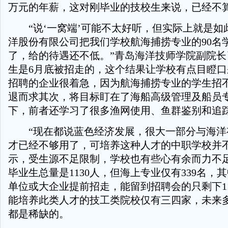
万元的年薪，这对刚毕业的技校生来说，已经不
“说‘一窝端’可能不太好听，但实际上就是如
洋股份有限公司把我们学校航海捕捞专业的90名
了，给的待遇还不低。”青岛海洋技师学院副院长
生是6月底被招走的，这个结果让学校有点目瞪
招聘的企业很着急，因为航海捕捞专业的学生招
退而求其次，将目标盯在了海船高级管理及船员
下，前者还学习了很多渔网使用、鱼群鉴别和追
“现在都说蓝色经济发展，很大一部分与海洋
才已经不够用了，可培养这种人才的中职学校并不
示，受生源不足限制，学校也有些心有余而力不
毕业生总量是1130人，但海上专业仅有339名，其
单位或大企业提前招走，能留到招聘会的只剩下1
能培养此类人才的技工类院校仅有三四家，未来
都是稀缺的。