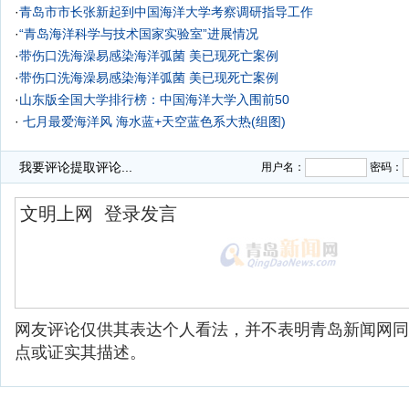
·
青岛市市长张新起到中国海洋大学考察调研指导工作
·
“青岛海洋科学与技术国家实验室”进展情况
·
带伤口洗海澡易感染海洋弧菌 美已现死亡案例
·
带伤口洗海澡易感染海洋弧菌 美已现死亡案例
·
山东版全国大学排行榜：中国海洋大学入围前50
·
七月最爱海洋风 海水蓝+天空蓝色系大热(组图)
·
图片说校园系列：青春的剪影-中国海洋大学
我要评论
提取评论...
用户名：
密码：
网友评论仅供其表达个人看法，并不表明青岛新闻网同
点或证实其描述。