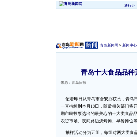
通行证
青岛新闻网
>
新闻中心
青岛十大食品品种
来源：青岛日报
记者昨日从青岛市食安办获悉，青岛市
一直持续到本月18日，随后相关部门将
期市民投票选出的最关心的十大类食品
农贸市场、夜间路边烧烤摊、早餐摊位
抽样活动分为五组，每组对两大类食品