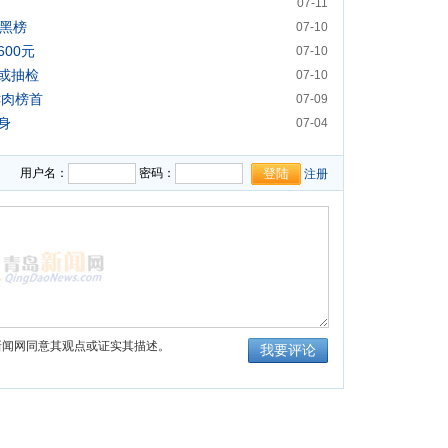
07-11
上黑榜
07-10
00元
07-10
或抽检
07-10
鲜肉榜首
07-09
身
07-04
用户名：
密码：
注册
新闻网同意其观点或证实其描述。