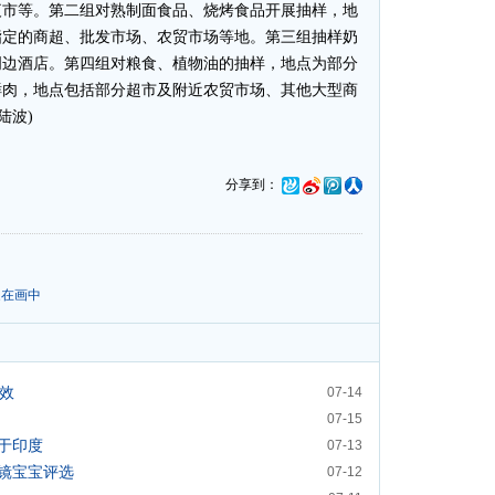
夜市等。第二组对熟制面食品、烧烤食品开展抽样，地
指定的商超、批发市场、农贸市场等地。第三组抽样奶
周边酒店。第四组对粮食、植物油的抽样，地点为部分
鲜肉，地点包括部分超市及附近农贸市场、其他大型商
陆波)
分享到：
家在画中
奇效
07-14
07-15
于印度
07-13
镜宝宝评选
07-12