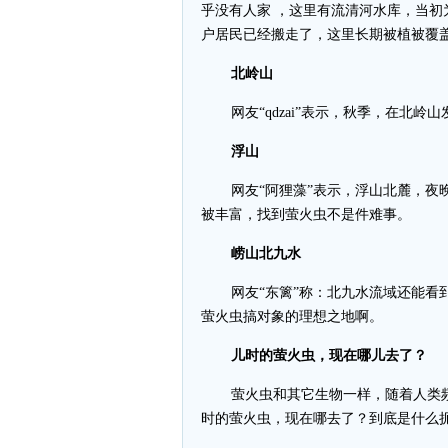
乎没有人家 ，这里有流清河水库，当初
户居民已经搬走了，这里长期被植被覆
北岭山
网友“qdzai”表示，秋季，在北岭
浮山
网友“阿狸藻”表示，浮山北麓，
被丰富，找到萤火虫不是件难事。
崂山北九水
网友“东篱”称：北九水流域还能
萤火虫搞对象的理想之地啊。
儿时的萤火虫，现在哪儿去了？
萤火虫和其它生物一样，随着人类
时的萤火虫，现在哪去了？到底是什么