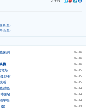
分享到：
领(图)
(组图)
能见到
07-16
07-16
杀戮
07-16
只救场
07-15
山疑似有
07-15
观看
07-15
能过瘾
07-14
小时拥堵
07-14
生物平衡
07-14
图)
07-13