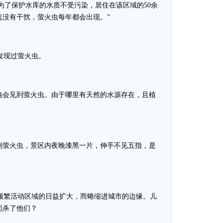
为了保护水库的水质不受污染，居住在该区域的50余
盖没有干扰，萤火虫每年都会出现。”
山发现过萤火虫。
夜晚会见到萤火虫。由于哪里有天然的水源存在，且植
看到萤火虫，景区内夜晚漆黑一片，伸手不见五指，是
频繁活动区域的日益扩大，而蜷缩进城市的边缘。儿
扼杀了他们？