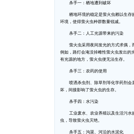
杀手一：栖地遭到破坏
栖地环境的稳定是萤火虫赖以生存
环境，使得萤火虫种群数量锐减。
杀手二：人工光源带来的污染
萤火虫采用夜间发光的方式求偶，
例如，路灯会淹没掉雌性萤火虫发出的
有光源的地方，萤火虫便无法生存。
杀手三：农药的使用
喷洒杀虫剂、除草剂等化学药剂会
坏，间接影响了萤火虫的生存。
杀手四：水污染
工业废水、农业养殖以及生活污水
虫，导致萤火虫灭绝。
杀手五：沟渠、河沿的水泥化