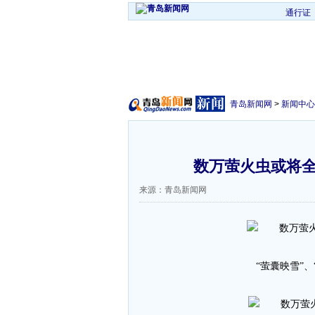
通行证
青岛新闻网
>
新闻中心
数万萤火虫或将全
来源：青岛新闻网
“萤囊映雪”