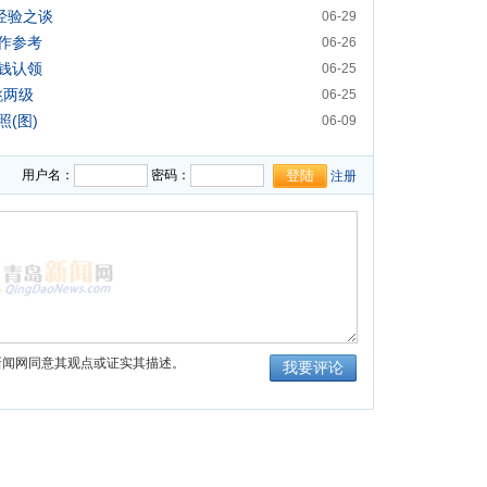
经验之谈
06-29
作参考
06-26
钱认领
06-25
跳两级
06-25
(图)
06-09
彩(图)
06-09
用户名：
密码：
注册
新闻网同意其观点或证实其描述。